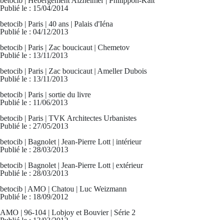
betocib | Hébergement Alzheimer | Philippon-Kalt
Publié le : 15/04/2014
betocib | Paris | 40 ans | Palais d'Iéna
Publié le : 04/12/2013
betocib | Paris | Zac boucicaut | Chemetov
Publié le : 13/11/2013
betocib | Paris | Zac boucicaut | Ameller Dubois
Publié le : 13/11/2013
betocib | Paris | sortie du livre
Publié le : 11/06/2013
betocib | Paris | TVK Architectes Urbanistes
Publié le : 27/05/2013
betocib | Bagnolet | Jean-Pierre Lott | intérieur
Publié le : 28/03/2013
betocib | Bagnolet | Jean-Pierre Lott | extérieur
Publié le : 28/03/2013
betocib | AMO | Chatou | Luc Weizmann
Publié le : 18/09/2012
AMO | 96-104 | Lobjoy et Bouvier | Série 2