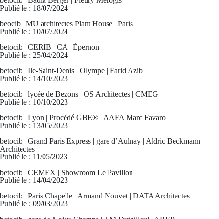
betocib | Badia Berger | Fleury Mérogis
Publié le : 18/07/2024
beocib | MU architectes Plant House | Paris
Publié le : 10/07/2024
betocib | CERIB | CA | Épernon
Publié le : 25/04/2024
betocib | Ile-Saint-Denis | Olympe | Farid Azib
Publié le : 14/10/2023
betocib | lycée de Bezons | OS Architectes | CMEG
Publié le : 10/10/2023
betocib | Lyon | Procédé GBE® | AAFA Marc Favaro
Publié le : 13/05/2023
betocib | Grand Paris Express | gare d’Aulnay | Aldric Beckmann
Architectes
Publié le : 11/05/2023
betocib | CEMEX | Showroom Le Pavillon
Publié le : 14/04/2023
betocib | Paris Chapelle | Armand Nouvet | DATA Architectes
Publié le : 09/03/2023