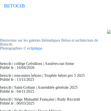
BETOCIB
Bienvenue sur les galeries thématiques Béton et architecture de
Betocib.
Photographies ©
ecliptique
betocib | collège Grésillons | Asnières-sur-Seine
Publié le : 16/04/2026
betocib | rencontres bétons | Trophée béton pro 5 2025
Publié le : 13/11/2025
betocib | Saint-Gobain | Assemblée générale 2025
Publié le : 04/11/2025
betocib | Siège Mutualité Française | Rudy Ricciotti
Publié le : 06/03/2025