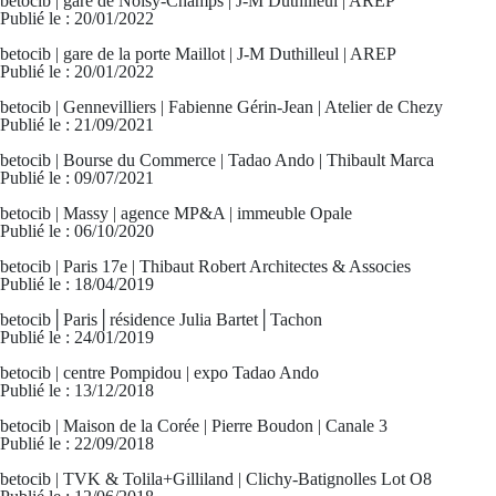
betocib | gare de Noisy-Champs | J-M Duthilleul | AREP
Publié le : 20/01/2022
betocib | gare de la porte Maillot | J-M Duthilleul | AREP
Publié le : 20/01/2022
betocib | Gennevilliers | Fabienne Gérin-Jean | Atelier de Chezy
Publié le : 21/09/2021
betocib | Bourse du Commerce | Tadao Ando | Thibault Marca
Publié le : 09/07/2021
betocib | Massy | agence MP&A | immeuble Opale
Publié le : 06/10/2020
betocib | Paris 17e | Thibaut Robert Architectes & Associes
Publié le : 18/04/2019
betocib│Paris│résidence Julia Bartet│Tachon
Publié le : 24/01/2019
betocib | centre Pompidou | expo Tadao Ando
Publié le : 13/12/2018
betocib | Maison de la Corée | Pierre Boudon | Canale 3
Publié le : 22/09/2018
betocib | TVK & Tolila+Gilliland | Clichy-Batignolles Lot O8