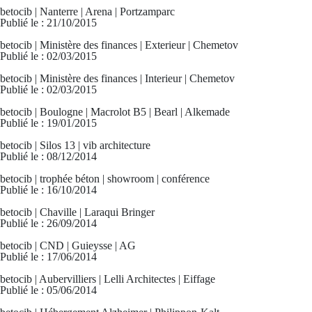
betocib | Nanterre | Arena | Portzamparc
Publié le : 21/10/2015
betocib | Ministère des finances | Exterieur | Chemetov
Publié le : 02/03/2015
betocib | Ministère des finances | Interieur | Chemetov
Publié le : 02/03/2015
betocib | Boulogne | Macrolot B5 | Bearl | Alkemade
Publié le : 19/01/2015
betocib | Silos 13 | vib architecture
Publié le : 08/12/2014
betocib | trophée béton | showroom | conférence
Publié le : 16/10/2014
betocib | Chaville | Laraqui Bringer
Publié le : 26/09/2014
betocib | CND | Guieysse | AG
Publié le : 17/06/2014
betocib | Aubervilliers | Lelli Architectes | Eiffage
Publié le : 05/06/2014